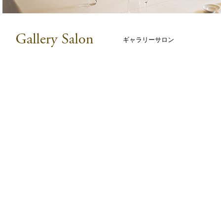
ギャラリーサロン