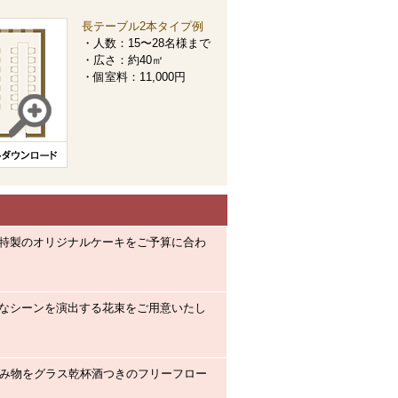
長テーブル2本タイプ例
・人数：15〜28名様まで
・広さ：約40㎡
・個室料：11,000円
特製のオリジナルケーキをご予算に合わ
なシーンを演出する花束をご用意いたし
飲み物をグラス乾杯酒つきのフリーフロー