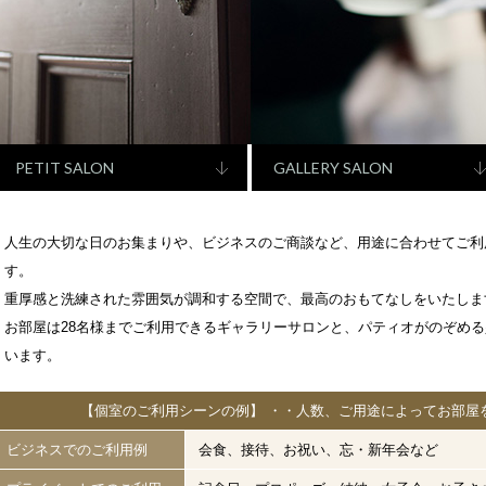
PETIT SALON
GALLERY SALON
人生の大切な日のお集まりや、ビジネスのご商談など、用途に合わせてご利
す。
重厚感と洗練された雰囲気が調和する空間で、最高のおもてなしをいたしま
お部屋は28名様までご利用できるギャラリーサロンと、パティオがのぞめ
います。
【個室のご利用シーンの例】 ・・人数、ご用途によってお部屋
ビジネスでのご利用例
会食、接待、お祝い、忘・新年会など