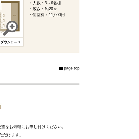
・人数：3～6名様
・広さ：約20㎡
・個室料：11,000円
page top
要望をお気軽にお申し付けください。
ただけます。