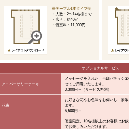
長テーブル1本タイプ例
・人数：2〜14名様まで
・広さ：約40㎡
・個室料：11,000円
オプショナルサービス
メッセージを入れた、当邸パティシエ
アニバーサリーケーキ
せてご用意いたします。
3,300円～（サービス料別）
お好きな花やお色味をお伺いし、素敵
花束
ます。
5,500円～
個室限定、10名様以上のお客様はお
でお楽しみいただけます。