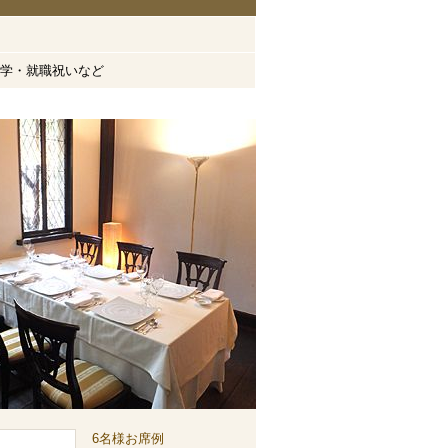
学・就職祝いなど
6名様お席例