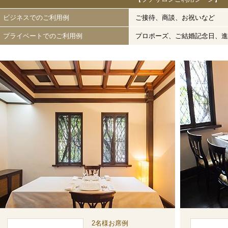
ビジネスでのご利用例
ご接待、商談、お祝いなど
プライベートでのご利用例
プロポーズ、ご結婚記念日、進
2名様お席例