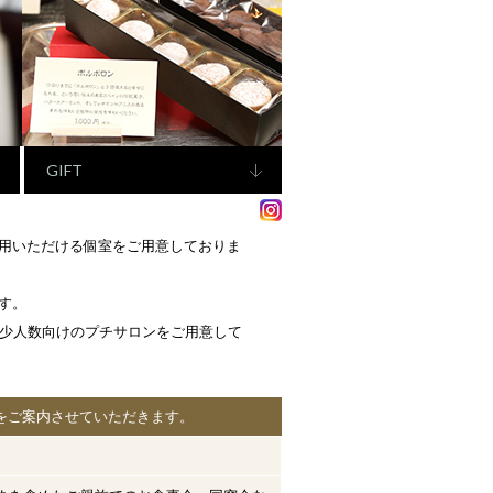
GIFT
用いただける個室をご用意しておりま
す。
る少人数向けのプチサロンをご用意して
をご案内させていただきます。