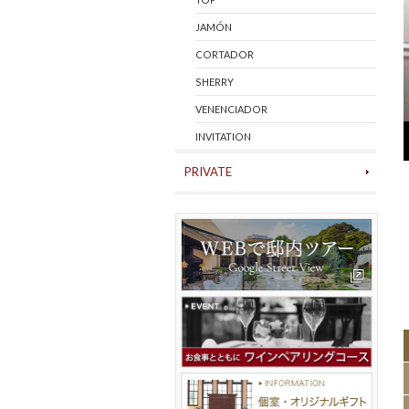
JAMÓN
CORTADOR
SHERRY
VENENCIADOR
INVITATION
PRIVATE