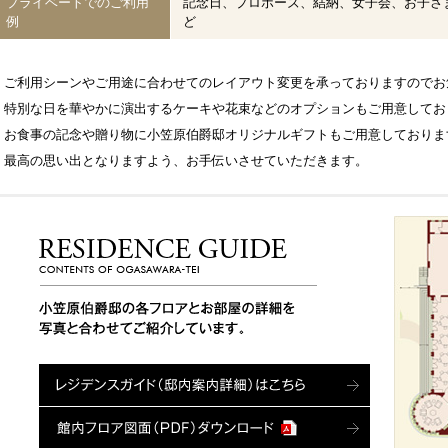
プライベートでのご利用
記念日、プロポーズ、結納、女子会、お子さ
例
ど
ご利用シーンやご用途に合わせてのレイアウト変更を承っておりますのでお
特別な日を華やかに演出するケーキや花束などのオプションもご用意してお
お食事の記念や贈り物に小笠原伯爵邸オリジナルギフトもご用意しておりま
最高の思い出となりますよう、お手伝いさせていただきます。