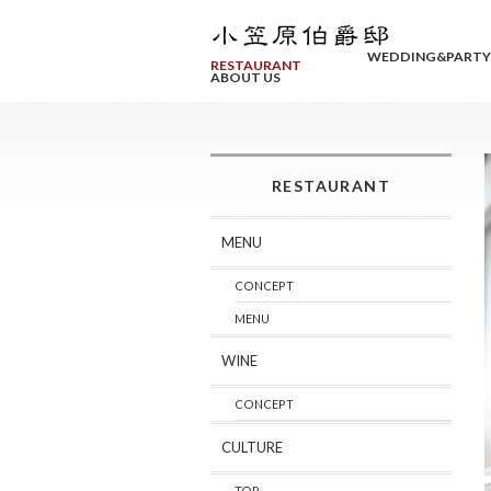
WEDDING&PARTY
RESTAURANT
ABOUT US
RESTAURANT
MENU
CONCEPT
MENU
WINE
CONCEPT
CULTURE
TOP