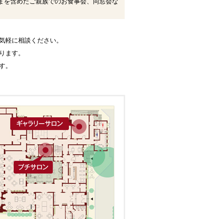
まを含めたご親族でのお食事会、同窓会な
気軽に相談ください。
ります。
す。