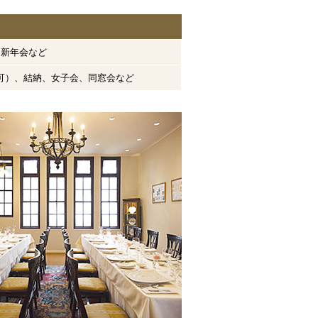
】
･新年会など
可）、結納、女子会、同窓会など