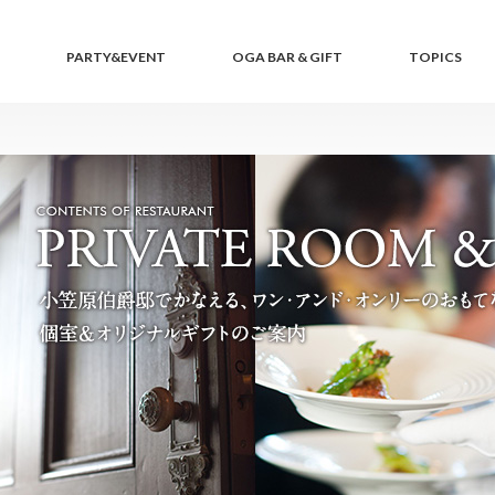
PARTY&EVENT
OGA BAR & GIFT
TOPICS